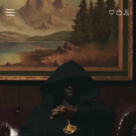


